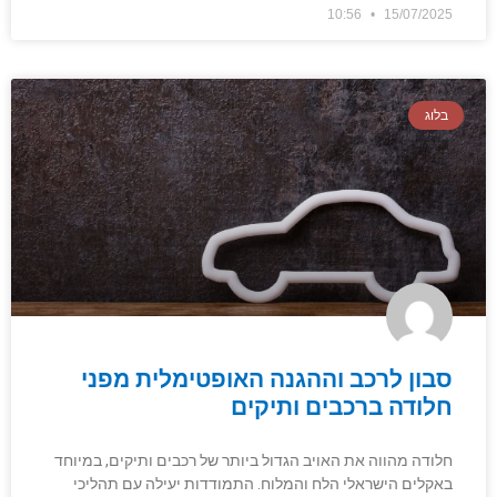
10:56
15/07/2025
בלוג
סבון לרכב וההגנה האופטימלית מפני
חלודה ברכבים ותיקים
חלודה מהווה את האויב הגדול ביותר של רכבים ותיקים, במיוחד
באקלים הישראלי הלח והמלוח. התמודדות יעילה עם תהליכי