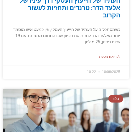
העתיד של הייעוץ העסקי דרך עיניו של
אלעד הדר: טרנדים ותחזיות לעשור
הקרוב
כשמסתכלים על העתיד של הייעוץ העסקי, אין כמעט איש מוסמך
יותר מאלעד הדר לחזות את הכיוון שבו התחום מתפתח. עם 19
שנות ניסיון, 25 מיליון
לקריאה נוספת
10:22
10/08/2025
בלוג