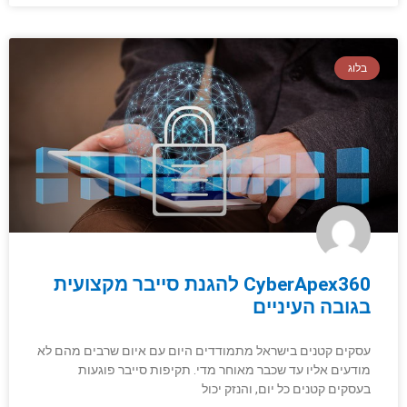
בלוג
CyberApex360 להגנת סייבר מקצועית
בגובה העיניים
עסקים קטנים בישראל מתמודדים היום עם איום שרבים מהם לא
מודעים אליו עד שכבר מאוחר מדי. תקיפות סייבר פוגעות
בעסקים קטנים כל יום, והנזק יכול