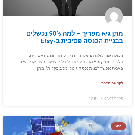
מתן גיא מפריך – למה 90% נכשלים
בבניית הכנסה פסיבית ב-Etsy
בעולם שבו כולם מחפשים דרכים ליצור הכנסה פסיבית,
פלטפורמת Etsy הפכה למגנט לחולמי עושר מהיר. אבל האם
באמת אפשר לבנות נכס דיגיטלי מניב בקלות? מתן
לקריאה נוספת
12:51
08/07/2025
בלוג