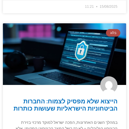
11:21
15/08/2025
בלוג
הייצוא שלא מפסיק לצמוח: החברות
הביטחוניות הישראליות שעושות כותרות
במהלך השנים האחרונות, הפכה ישראל למוקד מרכזי בזירת
הביטחון הגלובלית – לא רק בשל המצב הביטחוני המקומי, אלא