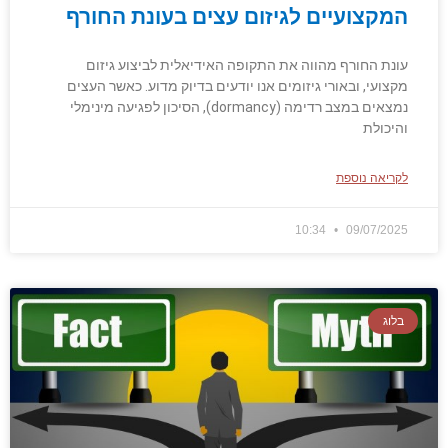
המקצועיים לגיזום עצים בעונת החורף
עונת החורף מהווה את התקופה האידיאלית לביצוע גיזום
מקצועי, ובאורי גיזומים אנו יודעים בדיוק מדוע. כאשר העצים
נמצאים במצב רדימה (dormancy), הסיכון לפגיעה מינימלי
והיכולת
לקריאה נוספת
10:34
09/07/2025
בלוג