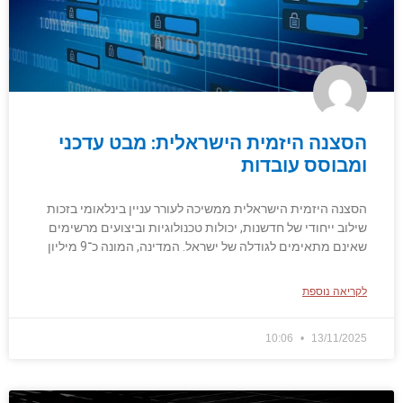
הסצנה היזמית הישראלית: מבט עדכני
ומבוסס עובדות
הסצנה היזמית הישראלית ממשיכה לעורר עניין בינלאומי בזכות
שילוב ייחודי של חדשנות, יכולות טכנולוגיות וביצועים מרשימים
שאינם מתאימים לגודלה של ישראל. המדינה, המונה כ־9 מיליון
לקריאה נוספת
10:06
13/11/2025