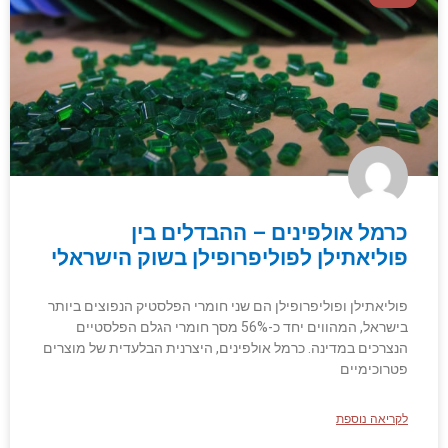
כרמל אולפינים – ההבדלים בין
פוליאתילן לפוליפרופילן בשוק הישראלי
פוליאתילן ופוליפרופילן הם שני חומרי הפלסטיק הנפוצים ביותר
בישראל, המהווים יחד כ-56% מסך חומרי הגלם הפלסטיים
הנצרכים במדינה. כרמל אולפינים, היצרנית הבלעדית של מוצרים
פטרוכימיים
לקריאה נוספת