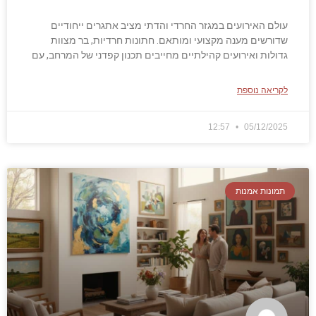
עולם האירועים במגזר החרדי והדתי מציב אתגרים ייחודיים
שדורשים מענה מקצועי ומותאם. חתונות חרדיות, בר מצוות
גדולות ואירועים קהילתיים מחייבים תכנון קפדני של המרחב, עם
לקריאה נוספת
12:57
05/12/2025
תמונות אמנות