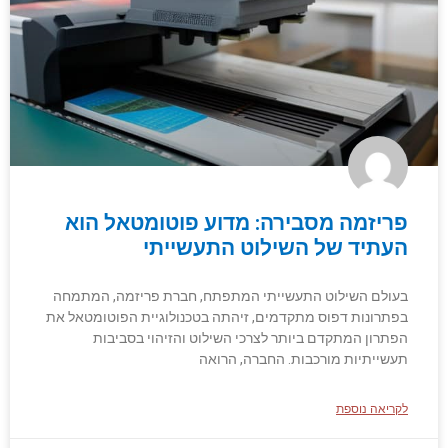
פריזמה מסבירה: מדוע פוטומטאל הוא
העתיד של השילוט התעשייתי
בעולם השילוט התעשייתי המתפתח, חברת פריזמה, המתמחה
בפתרונות דפוס מתקדמים, זיהתה בטכנולוגיית הפוטומטאל את
הפתרון המתקדם ביותר לצרכי השילוט והזיהוי בסביבות
תעשייתיות מורכבות. החברה, הרואה
לקריאה נוספת