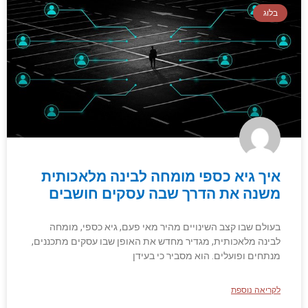
בלוג
איך גיא כספי מומחה לבינה מלאכותית
משנה את הדרך שבה עסקים חושבים
בעולם שבו קצב השינויים מהיר מאי פעם, גיא כספי, מומחה
לבינה מלאכותית, מגדיר מחדש את האופן שבו עסקים מתכננים,
מנתחים ופועלים. הוא מסביר כי בעידן
לקריאה נוספת