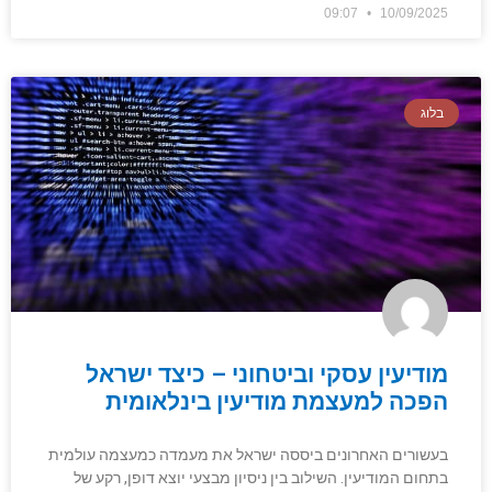
09:07
10/09/2025
בלוג
מודיעין עסקי וביטחוני – כיצד ישראל
הפכה למעצמת מודיעין בינלאומית
בעשורים האחרונים ביססה ישראל את מעמדה כמעצמה עולמית
בתחום המודיעין. השילוב בין ניסיון מבצעי יוצא דופן, רקע של