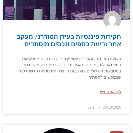
חקירות פיננסיות בעידן המודרני: מעקב
אחר זרימת כספים ונכסים מוסתרים
העולם הפיננסי המודרני מאופיין במורכבות רבה – עסקאות
חוצות גבולות, מבנים תאגידיים רב-שכבתיים ושימוש נרחב
במטבעות דיגיטליים. מורכבות זו יצרה הזדמנויות חדשות למי
שמבקשים להסתיר
לקריאה נוספת
09:14
08/10/2025