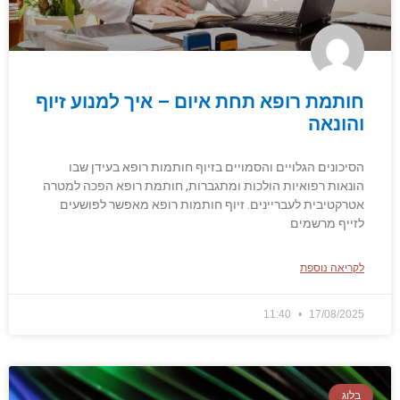
חותמת רופא תחת איום – איך למנוע זיוף
והונאה
הסיכונים הגלויים והסמויים בזיוף חותמות רופא בעידן שבו
הונאות רפואיות הולכות ומתגברות, חותמת רופא הפכה למטרה
אטרקטיבית לעבריינים. זיוף חותמות רופא מאפשר לפושעים
לזייף מרשמים
לקריאה נוספת
11:40
17/08/2025
בלוג