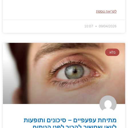
לקריאה נוספת
10:07
09/04/2026
בלוג
מתיחת עפעפיים – סיכונים ותופעות
לוואי שחשוב להכיר לפני הניתוח