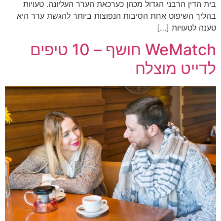
בית הדין הרבני הגדול מכהן כערכאת הערר העליונה. טעויות
בהליך השיפוט אחת הסיבות הנפוצות ביותר להגשת ערר היא
טענה לטעויות […]
WeMatch חושף – 10 טיפים
לדייט מוצלח