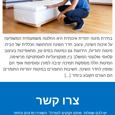
בחירת מיטה יהודית איכותית היא החלטה משמעותית המשפיעה
על איכות השינה, עיצוב חדר השינה והתחושה הכללית של הבית.
מיטות יהודיות, הידועות גם כמיטות בסיס עץ, מתאפיינות בעיצוב
קלאסי ואלגנטי המשלב בין פונקציונליות לאסתטיקה מרשימה.
המיטות הללו מספקות תמיכה יציבה למזרן ומוסיפות אופי חם
ומזמין לחדר השינה. חשיבות החומרים במיטות יהודיות החומרים
הם הגורם הקובע ביותר […]
צרו קשר
יש לכם שאלות ואתם זקוקים לעזרה? השאירו פרטים ונחזור