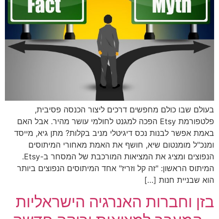
בעולם שבו כולם מחפשים דרכים ליצור הכנסה פסיבית,
פלטפורמת Etsy הפכה למגנט לחולמי עושר מהיר. אבל האם
באמת אפשר לבנות נכס דיגיטלי מניב בקלות? מתן גיא, מייסד
ומנכ"ל מומנטום שיא, חושף את האמת מאחורי המיתוסים
הנפוצים ומציג את המציאות המורכבת של המסחר ב-Etsy.
המיתוס הראשון: "זה קל וזריז" אחד המיתוסים הנפוצים ביותר
הוא שבניית חנות […]
בזן וחברות האנרגיה הישראליות