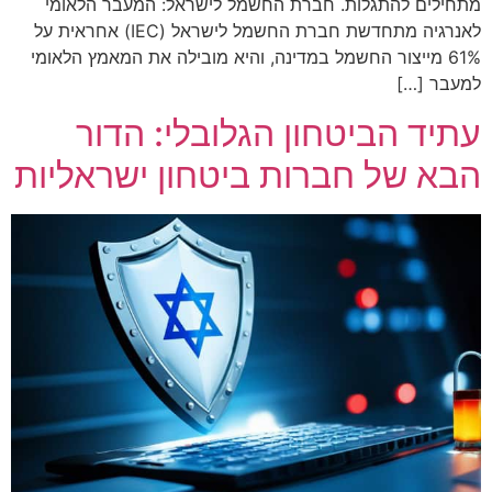
מתחילים להתגלות. חברת החשמל לישראל: המעבר הלאומי
לאנרגיה מתחדשת חברת החשמל לישראל (IEC) אחראית על
61% מייצור החשמל במדינה, והיא מובילה את המאמץ הלאומי
למעבר […]
עתיד הביטחון הגלובלי: הדור
הבא של חברות ביטחון ישראליות