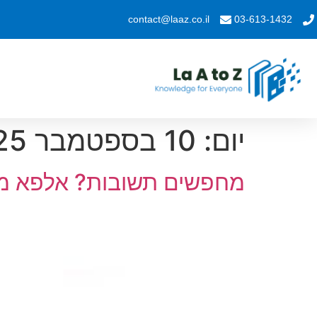
contact@laaz.co.il
03-613-1432
יום:
10 בספטמבר 2025
מחפשים תשובות? אלפא מי